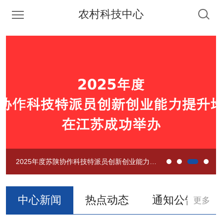
农村科技中心
省农村中心走访慰问退休干部
省农村中心召开2025年度工作总结大会
2025年度苏陕协作科技特派员创新创业能力提升培训班在江苏成功举办
2025年度江苏省（陕西）科技特派员乡村振兴培训班在西安举办
中心新闻
热点动态
通知公告
更多